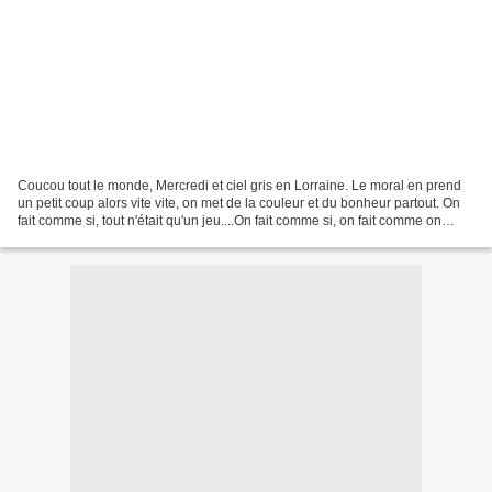
Coucou tout le monde, Mercredi et ciel gris en Lorraine. Le moral en prend
un petit coup alors vite vite, on met de la couleur et du bonheur partout. On
fait comme si, tout n'était qu'un jeu....On fait comme si, on fait comme on
peut..... ....................