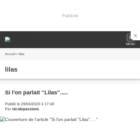
Publicité
MENU
Accueil
» lilas
lilas
Si l'on parlait "Lilas".....
Publié le 29/04/2020 à 17:40
Par
nicolepassions