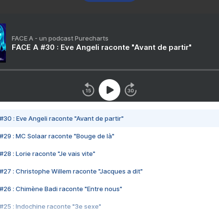
FACE A - un podcast Purecharts
FACE A #30 : Eve Angeli raconte "Avant de partir"
#30 : Eve Angeli raconte "Avant de partir"
#29 : MC Solaar raconte "Bouge de là"
28 : Lorie raconte "Je vais vite"
#27 : Christophe Willem raconte "Jacques a dit"
#26 : Chimène Badi raconte "Entre nous"
#25 : Indochine raconte "3e sexe"