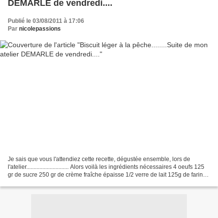
DEMARLE de vendredi....
Publié le 03/08/2011 à 17:06
Par
nicolepassions
Je sais que vous l'attendiez cette recette, dégustée ensemble, lors de
l'atelier............................. Alors voilà les ingrédients nécessaires 4 oeufs 125
gr de sucre 250 gr de crème fraîche épaisse 1/2 verre de lait 125g de farine
1 pincée de...