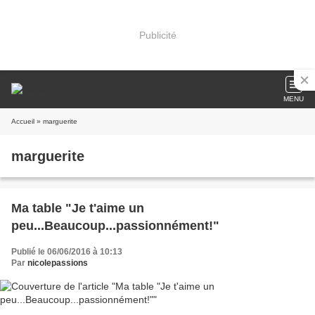
Publicité
MENU
Accueil
» marguerite
marguerite
Ma table "Je t'aime un
peu...Beaucoup...passionnément!"
Publié le 06/06/2016 à 10:13
Par
nicolepassions