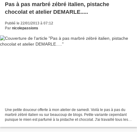
Pas à pas marbré zébré italien, pistache
chocolat et atelier DEMARLE.....
Publié le 22/01/2013 à 07:12
Par
nicolepassions
Une petite douceur offerte à mon atelier de samedi. Voilà le pas à pas du
marbré zébré italien vu sur beaucoup de blogs. Petite variante cependant
puisque le mien est parfumé à la pistache et chocolat. J'ai travaillé tous les
ingrédients avec la vaisselle...