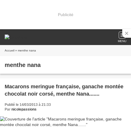
Publicité
MENU
Accueil
» menthe nana
menthe nana
Macarons meringue française, ganache montée
chocolat noir corsé, menthe Nana.......
Publié le 14/03/2013 à 21:33
Par
nicolepassions