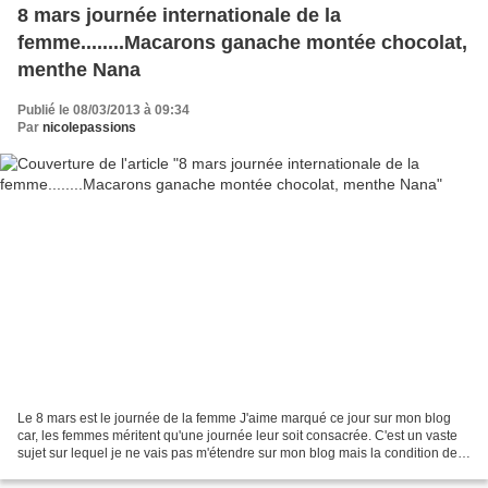
8 mars journée internationale de la
femme........Macarons ganache montée chocolat,
menthe Nana
Publié le 08/03/2013 à 09:34
Par
nicolepassions
Le 8 mars est le journée de la femme J'aime marqué ce jour sur mon blog
car, les femmes méritent qu'une journée leur soit consacrée. C'est un vaste
sujet sur lequel je ne vais pas m'étendre sur mon blog mais la condition des
femmes est quelque chose qui...