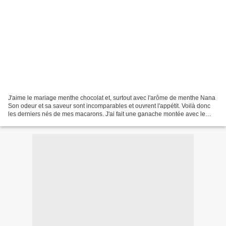
J'aime le mariage menthe chocolat et, surtout avec l'arôme de menthe Nana
Son odeur et sa saveur sont incomparables et ouvrent l'appétit. Voilà donc
les derniers nés de mes macarons. J'ai fait une ganache montée avec le
chocolat Nestlé dessert Corsé et...