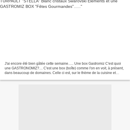
J'ai encore été bien gâtée cette semaine...... Une box Gastromiz C'est quoi
une GASTRONOMIZ?.... C'est une box (boîte) comme l'on en voit, à présent,
dans beaucoup de domaines. Celle ci est, sur le thème de la cuisine et
j'adore . Si vous décidez de vous...