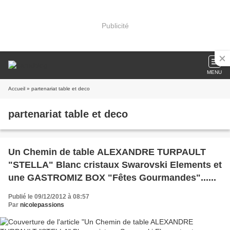
Publicité
MENU
Accueil
» partenariat table et deco
partenariat table et deco
Un Chemin de table ALEXANDRE TURPAULT
"STELLA" Blanc cristaux Swarovski Elements et
une GASTROMIZ BOX "Fêtes Gourmandes"......
Publié le 09/12/2012 à 08:57
Par
nicolepassions