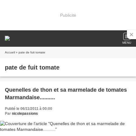
Publicité
MENU
Accueil
» pate de fuit tomate
pate de fuit tomate
Quenelles de thon et sa marmelade de tomates
Marmandaise..........
Publié le 06/11/2011 à 00:00
Par
nicolepassions