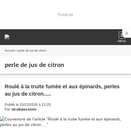
Publicité
MENU
Accueil
» perle de jus de citron
perle de jus de citron
Roulé à la truite fumée et aux épinards, perles
au jus de citron.....
Publié le 15/12/2020 à 12:25
Par
nicolepassions