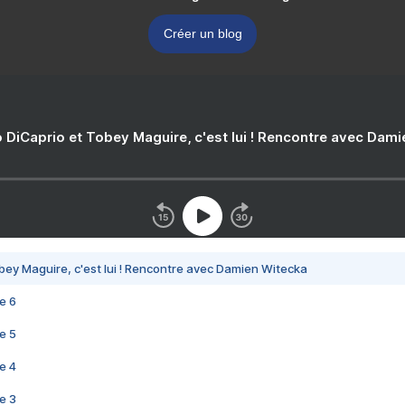
Créer un blog
 DiCaprio et Tobey Maguire, c'est lui ! Rencontre avec Dam
bey Maguire, c'est lui ! Rencontre avec Damien Witecka
e 6
e 5
e 4
e 3