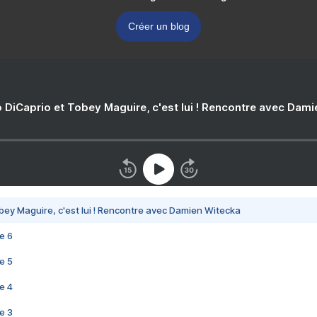
Créer un blog
 DiCaprio et Tobey Maguire, c'est lui ! Rencontre avec Dam
bey Maguire, c'est lui ! Rencontre avec Damien Witecka
e 6
e 5
e 4
e 3