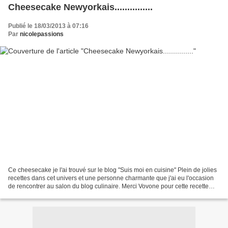
Cheesecake Newyorkais...............
Publié le 18/03/2013 à 07:16
Par
nicolepassions
Ce cheesecake je l'ai trouvé sur le blog "Suis moi en cuisine" Plein de jolies
recettes dans cet univers et une personne charmante que j'ai eu l'occasion
de rencontrer au salon du blog culinaire. Merci Vovone pour cette recette
que je t'ai subtilisée...