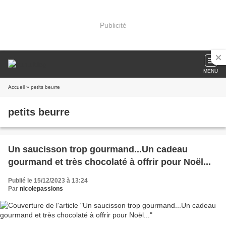
Publicité
MENU
Accueil
» petits beurre
petits beurre
Un saucisson trop gourmand...Un cadeau
gourmand et très chocolaté à offrir pour Noël...
Publié le 15/12/2023 à 13:24
Par
nicolepassions