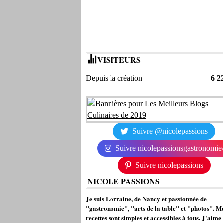
VISITEURS
Depuis la création
6 2
Suivre @nicolepassions
Suivre nicolepassionsgastronomie
Suivre nicolepassions
NICOLE PASSIONS
Je suis Lorraine, de Nancy et passionnée de
"gastronomie", "arts de la table" et "photos". M
recettes sont simples et accessibles à tous. J'aime