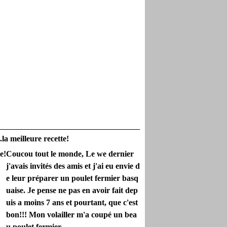
.la meilleure recette!
Coucou tout le monde, Le we dernier
j'avais invités des amis et j'ai eu envie d
e leur préparer un poulet fermier basq
uaise. Je pense ne pas en avoir fait dep
uis a moins 7 ans et pourtant, que c'est
bon!!! Mon volailler m'a coupé un bea
u poulet fermier...