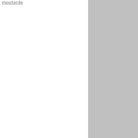
,
moutarde