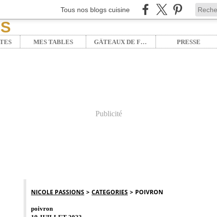
Tous nos blogs cuisine
TES
MES TABLES
GÂTEAUX DE FÊTE
PRESSE
Publicité
NICOLE PASSIONS
>
CATEGORIES
>
POIVRON
poivron