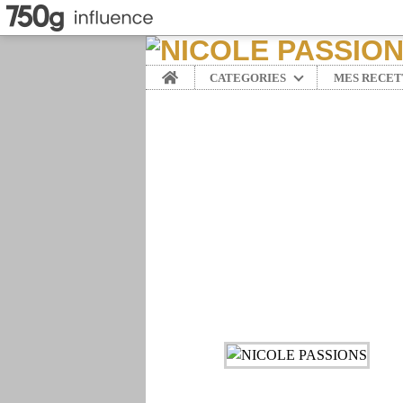
Home
CATEGORIES
MES RECET