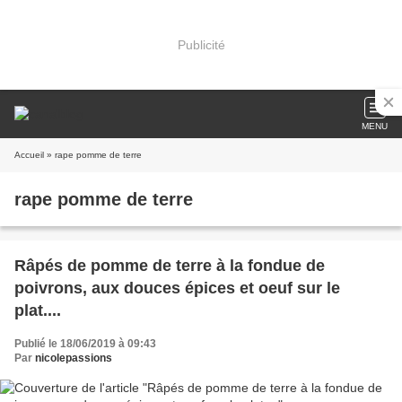
Publicité
MENU
Accueil
» rape pomme de terre
rape pomme de terre
Râpés de pomme de terre à la fondue de
poivrons, aux douces épices et oeuf sur le
plat....
Publié le 18/06/2019 à 09:43
Par
nicolepassions