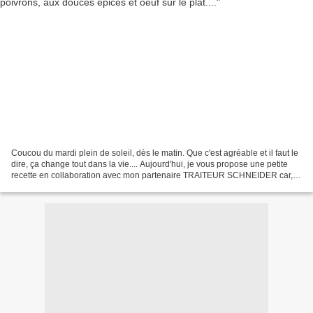
Coucou du mardi plein de soleil, dès le matin. Que c'est agréable et il faut le
dire, ça change tout dans la vie.... Aujourd'hui, je vous propose une petite
recette en collaboration avec mon partenaire TRAITEUR SCHNEIDER car,
comme vous le savez, je suis...