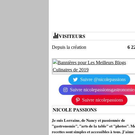
VISITEURS
Depuis la création
6 2
Suivre @nicolepassions
Suivre nicolepassionsgastronomie
Suivre nicolepassions
NICOLE PASSIONS
Je suis Lorraine, de Nancy et passionnée de
"gastronomie", "arts de la table" et "photos". M
recettes sont simples et accessibles à tous. J'aime