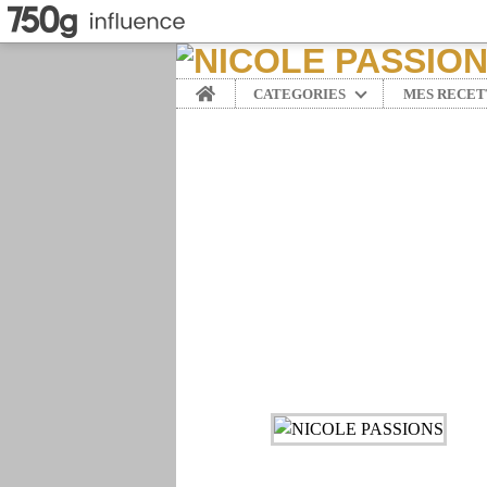
Home
CATEGORIES
MES RECET