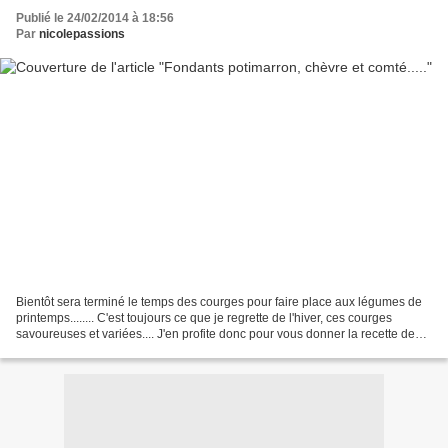
Publié le 24/02/2014 à 18:56
Par
nicolepassions
Bientôt sera terminé le temps des courges pour faire place aux légumes de
printemps........ C'est toujours ce que je regrette de l'hiver, ces courges
savoureuses et variées.... J'en profite donc pour vous donner la recette de
ces jolis petits fondants...