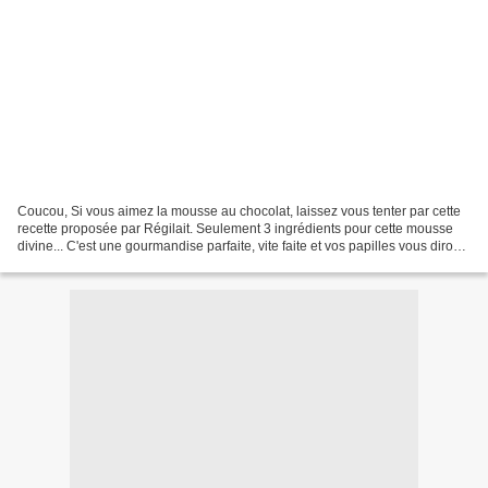
Coucou, Si vous aimez la mousse au chocolat, laissez vous tenter par cette
recette proposée par Régilait. Seulement 3 ingrédients pour cette mousse
divine... C'est une gourmandise parfaite, vite faite et vos papilles vous diront
un grand "MERCI"! Une...