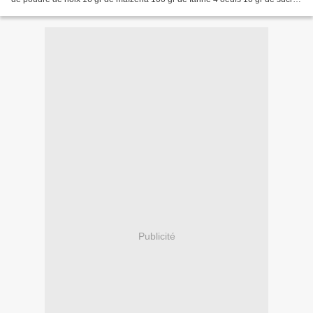
en poudre 1/2 c à café...
Publicité