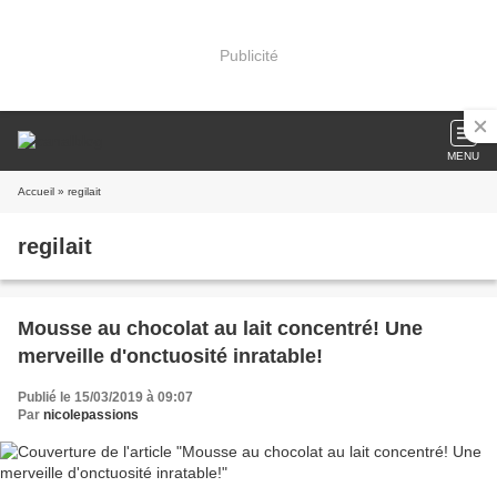
Publicité
MENU
Accueil
» regilait
regilait
Mousse au chocolat au lait concentré! Une
merveille d'onctuosité inratable!
Publié le 15/03/2019 à 09:07
Par
nicolepassions