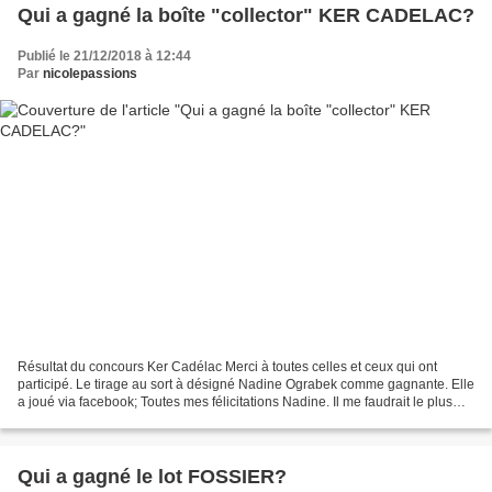
Qui a gagné la boîte "collector" KER CADELAC?
Publié le 21/12/2018 à 12:44
Par
nicolepassions
Résultat du concours Ker Cadélac Merci à toutes celles et ceux qui ont
participé. Le tirage au sort à désigné Nadine Ograbek comme gagnante. Elle
a joué via facebook; Toutes mes félicitations Nadine. Il me faudrait le plus
vite possible en mp les renseignements...
Qui a gagné le lot FOSSIER?