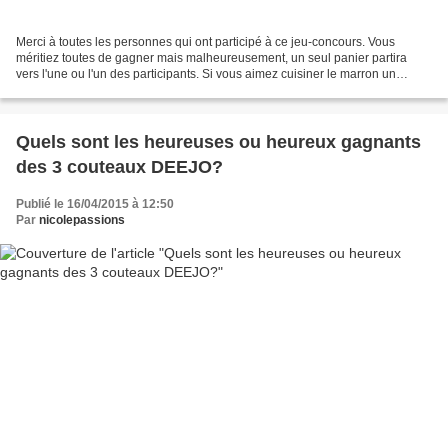
Merci à toutes les personnes qui ont participé à ce jeu-concours. Vous
méritiez toutes de gagner mais malheureusement, un seul panier partira
vers l'une ou l'un des participants. Si vous aimez cuisiner le marron un
nouveau jeu sur la page FACEBOOK Clément...
Quels sont les heureuses ou heureux gagnants
des 3 couteaux DEEJO?
Publié le 16/04/2015 à 12:50
Par
nicolepassions