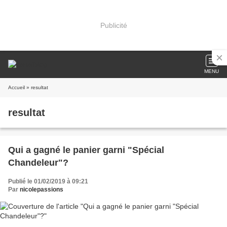
Publicité
MENU
Accueil
» resultat
resultat
Qui a gagné le panier garni "Spécial
Chandeleur"?
Publié le 01/02/2019 à 09:21
Par
nicolepassions