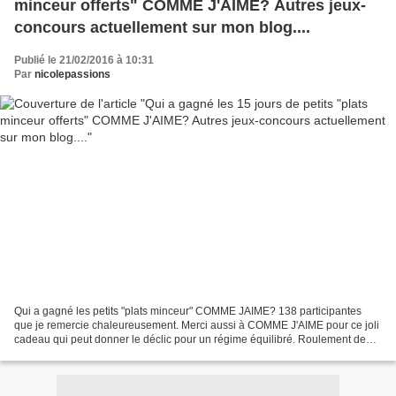
minceur offerts" COMME J'AIME? Autres jeux-
concours actuellement sur mon blog....
Publié le 21/02/2016 à 10:31
Par
nicolepassions
Qui a gagné les petits "plats minceur" COMME JAIME? 138 participantes
que je remercie chaleureusement. Merci aussi à COMME J'AIME pour ce joli
cadeau qui peut donner le déclic pour un régime équilibré. Roulement de
tambour... ........... ........... La...