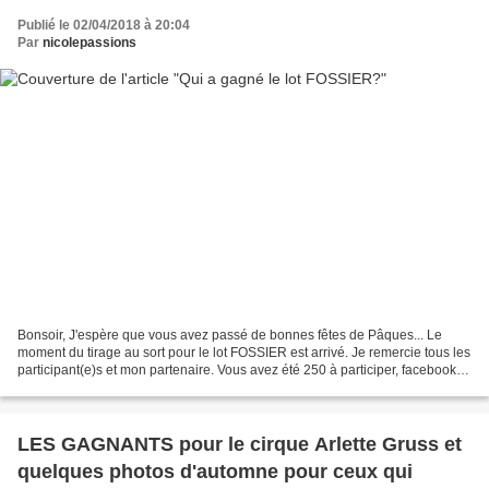
Publié le 02/04/2018 à 20:04
Par
nicolepassions
Bonsoir, J'espère que vous avez passé de bonnes fêtes de Pâques... Le
moment du tirage au sort pour le lot FOSSIER est arrivé. Je remercie tous les
participant(e)s et mon partenaire. Vous avez été 250 à participer, facebook et
blog confondus. Rappel du...
LES GAGNANTS pour le cirque Arlette Gruss et
quelques photos d'automne pour ceux qui