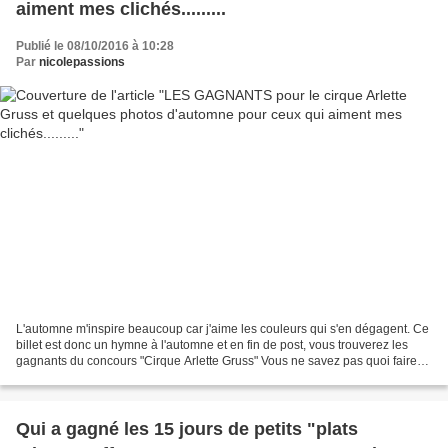
aiment mes clichés.........
Publié le 08/10/2016 à 10:28
Par
nicolepassions
L'automne m'inspire beaucoup car j'aime les couleurs qui s'en dégagent. Ce
billet est donc un hymne à l'automne et en fin de post, vous trouverez les
gagnants du concours "Cirque Arlette Gruss" Vous ne savez pas quoi faire
ce we? Allez dans la nature...
Qui a gagné les 15 jours de petits "plats