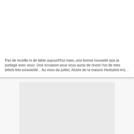
Pas de recette ni de table aujourd'hui mais, une bonne nouvelle que je
partage avec vous. Une occasion pour vous aussi de revoir l'un de mes
billets très ensoleillé... Au mois de juillet, Alizée de la maison Herbalist m'a
demandé de participer à leur...