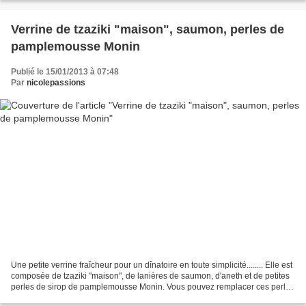
Verrine de tzaziki "maison", saumon, perles de
pamplemousse Monin
Publié le 15/01/2013 à 07:48
Par
nicolepassions
Une petite verrine fraîcheur pour un dînatoire en toute simplicité........ Elle est
composée de tzaziki "maison", de lanières de saumon, d'aneth et de petites
perles de sirop de pamplemousse Monin. Vous pouvez remplacer ces perles
par des oeufs de saumon....