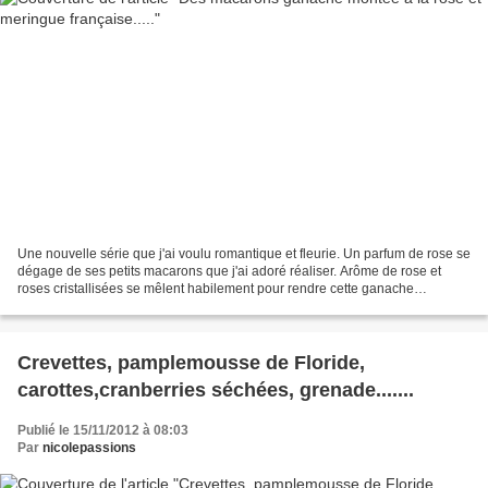
Une nouvelle série que j'ai voulu romantique et fleurie. Un parfum de rose se
dégage de ses petits macarons que j'ai adoré réaliser. Arôme de rose et
roses cristallisées se mêlent habilement pour rendre cette ganache
croquante. Comme de vrais petits bijoux...
Crevettes, pamplemousse de Floride,
carottes,cranberries séchées, grenade.......
Publié le 15/11/2012 à 08:03
Par
nicolepassions