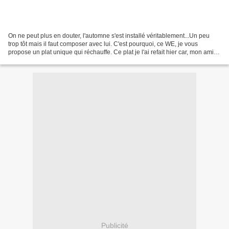
On ne peut plus en douter, l'automne s'est installé véritablement...Un peu
trop tôt mais il faut composer avec lui. C'est pourquoi, ce WE, je vous
propose un plat unique qui réchauffe. Ce plat je l'ai refait hier car, mon amie
MIRA, m'a apporté, un magnifique...
Publicité