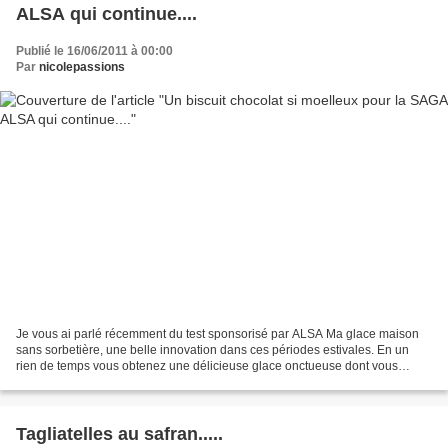
ALSA qui continue....
Publié le 16/06/2011 à 00:00
Par
nicolepassions
Je vous ai parlé récemment du test sponsorisé par ALSA Ma glace maison
sans sorbetière, une belle innovation dans ces périodes estivales. En un
rien de temps vous obtenez une délicieuse glace onctueuse dont vous
pouvez varier la présentation selon votre...
Tagliatelles au safran.....