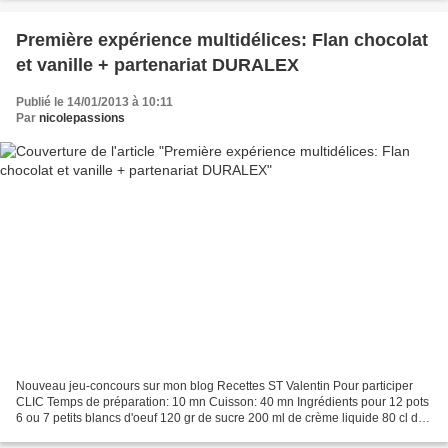
Première expérience multidélices: Flan chocolat
et vanille + partenariat DURALEX
Publié le 14/01/2013 à 10:11
Par
nicolepassions
Nouveau jeu-concours sur mon blog Recettes ST Valentin Pour participer
CLIC Temps de préparation: 10 mn Cuisson: 40 mn Ingrédients pour 12 pots
6 ou 7 petits blancs d'oeuf 120 gr de sucre 200 ml de crème liquide 80 cl de
lait 1/2 gousse de vanille 6 carrés...