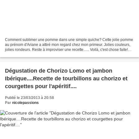
Comment sublimer une pomme dans une simple quiche? Cette jolie pomme
au prénom d'Ariane a attiré mon regard chez mon primeur. Jolies couleurs,
jolies rondeurs. Reste à improviser une recette...... Voilà, c'est chose faite!
Préparation: 30 mn Cuisson 20...
Dégustation de Chorizo Lomo et jambon
Ibérique....Recette de tourbillons au chorizo et
courgettes pour l'apéritif....
Publié le 23/03/2013 à 20:58
Par
nicolepassions