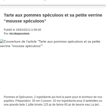
1 feuille de gélatine...
Tarte aux pommes spéculoos et sa petite verrine
"mousse spéculoos"
Publié le 29/02/2012 à 08:00
Par
nicolepassions
Pommes et Spéculoos, 2 ingrédients qui font la paire pour le bonheur de nos
papilles. Préparation: 30 mn Cuisson: 20 mn Ingrédients pour 6 tartelettes ou
une grande tarte 1 pâte brisée 125 gr de farine 60 gr de beurre eau La tarte