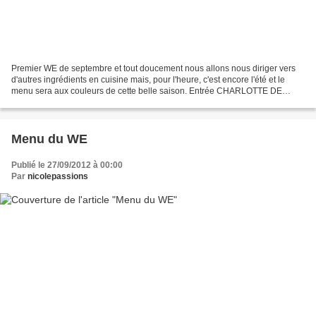
Premier WE de septembre et tout doucement nous allons nous diriger vers
d'autres ingrédients en cuisine mais, pour l'heure, c'est encore l'été et le
menu sera aux couleurs de cette belle saison. Entrée CHARLOTTE DE
COURGETTES PIGNONS DE PIN Plat DUO DE...
Menu du WE
Publié le 27/09/2012 à 00:00
Par
nicolepassions