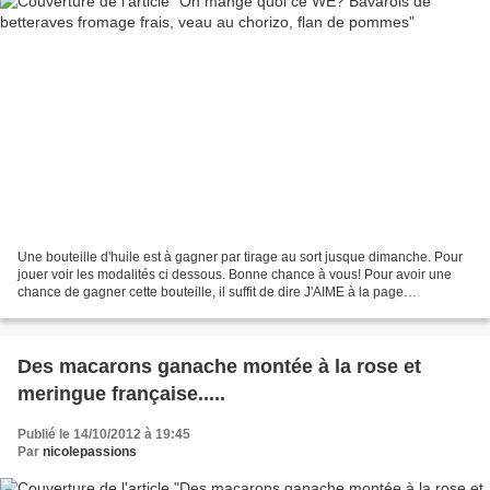
Une bouteille d'huile est à gagner par tirage au sort jusque dimanche. Pour
jouer voir les modalités ci dessous. Bonne chance à vous! Pour avoir une
chance de gagner cette bouteille, il suffit de dire J'AIME à la page
FACEBOOK de KALIOS A vos claviers!!!...
Des macarons ganache montée à la rose et
meringue française.....
Publié le 14/10/2012 à 19:45
Par
nicolepassions