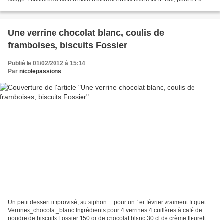
tomates cerises Préchauffez le...
Une verrine chocolat blanc, coulis de
framboises, biscuits Fossier
Publié le 01/02/2012 à 15:14
Par
nicolepassions
Un petit dessert improvisé, au siphon.....pour un 1er février vraiment friquet
Verrines_chocolat_blanc Ingrédients pour 4 verrines 4 cuillères à café de
poudre de biscuits Fossier 150 gr de chocolat blanc 30 cl de crème fleurette