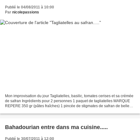
Publié le 04/08/2011 à 10:00
Par
nicolepassions
Mon improvisation du jour Tagliatelles, basilic, tomates cerises et sa crémée
de safran Ingrédients pour 2 personnes 1 paquet de tagliatelles MARQUE
REPERE 350 gr (pâtes fraîches) 1 pincée de stigmates de safran de belle
qualité 1 demi cube bouillon de...
Bahadourian entre dans ma cuisine.....
Publié le 30/07/2011 à 12:00