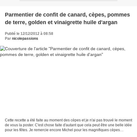
Parmentier de confit de canard, cèpes, pommes
de terre, golden et vinaigrette huile d'argan
Publié le 12/12/2012 à 08:58
Par
nicolepassions
Cette recette a été faite au moment des cèpes et je n'ai pas trouvé le moment
de vous la poster. C'est chose faite d'autant que cela peut être une belle idée
pour les fêtes. Je remercie encore Michel pour les magnifiques cèpes
cueillis par ses soins....