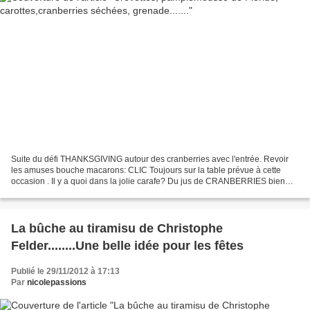
Suite du défi THANKSGIVING autour des cranberries avec l'entrée. Revoir
les amuses bouche macarons: CLIC Toujours sur la table prévue à cette
occasion . Il y a quoi dans la jolie carafe? Du jus de CRANBERRIES bien
sûr! Préparation: 30 mn Ingrédients pour...
La bûche au tiramisu de Christophe
Felder........Une belle idée pour les fêtes
Publié le 29/11/2012 à 17:13
Par
nicolepassions