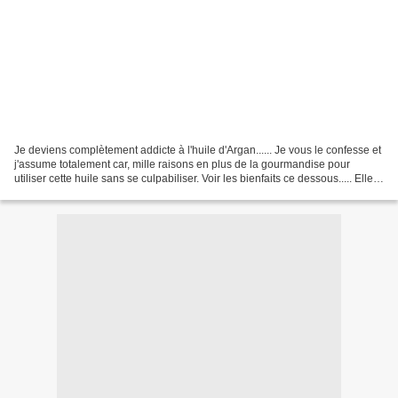
Je deviens complètement addicte à l'huile d'Argan...... Je vous le confesse et
j'assume totalement car, mille raisons en plus de la gourmandise pour
utiliser cette huile sans se culpabiliser. Voir les bienfaits ce dessous..... Elle
sublime à merveille...