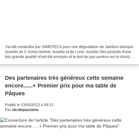
J'ai été contactée par JAMOTECA pour une dégustation de Jambon ibérique
Joselito de C horizo bellota Joselito et de Lomo Joselito Des produits d'une
très grande qualité m'ont été envoyés et le test du jour portera sur le chorizo.
Jamoteca est la boutique...
Des partenaires très généreux cette semaine
encore......+ Premier prix pour ma table de
Pâques
Publié le 13/04/2013 à 09:11
Par
nicolepassions