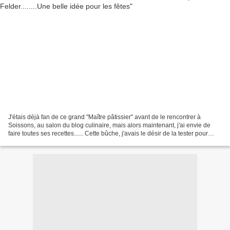
J'étais déjà fan de ce grand "Maître pâtissier" avant de le rencontrer à
Soissons, au salon du blog culinaire, mais alors maintenant, j'ai envie de
faire toutes ses recettes...... Cette bûche, j'avais le désir de la tester pour
vous avant les fêtes. Verdict:...