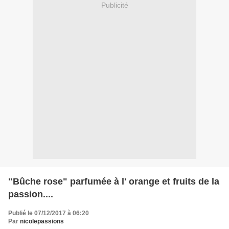
Publicité
"Bûche rose" parfumée à l' orange et fruits de la
passion....
Publié le 07/12/2017 à 06:20
Par
nicolepassions