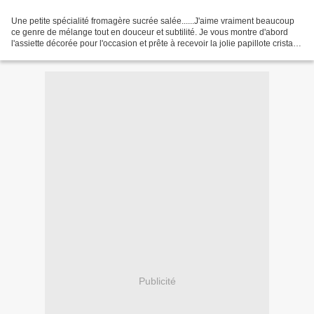
Une petite spécialité fromagère sucrée salée......J'aime vraiment beaucoup
ce genre de mélange tout en douceur et subtilité. Je vous montre d'abord
l'assiette décorée pour l'occasion et prête à recevoir la jolie papillote cristal
J'ai trouvé ces jolis...
Publicité