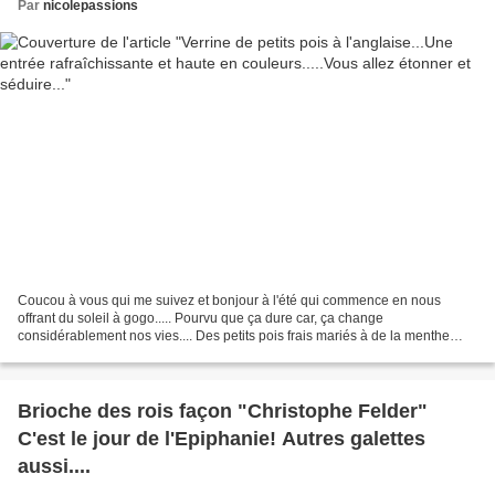
Par
nicolepassions
Coucou à vous qui me suivez et bonjour à l'été qui commence en nous
offrant du soleil à gogo..... Pourvu que ça dure car, ça change
considérablement nos vies.... Des petits pois frais mariés à de la menthe
fraiche, féta, concombre... Un bonheur ce mariage...
Brioche des rois façon "Christophe Felder"
C'est le jour de l'Epiphanie! Autres galettes
aussi....