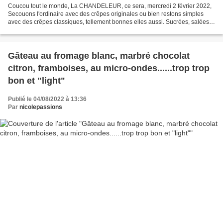
Coucou tout le monde, La CHANDELEUR, ce sera, mercredi 2 février 2022,
Secouons l'ordinaire avec des crêpes originales ou bien restons simples
avec des crêpes classiques, tellement bonnes elles aussi. Sucrées, salées,
simples ou sophistiquées, vous l'avez...
Gâteau au fromage blanc, marbré chocolat
citron, framboises, au micro-ondes......trop trop
bon et "light"
Publié le 04/08/2022 à 13:36
Par
nicolepassions