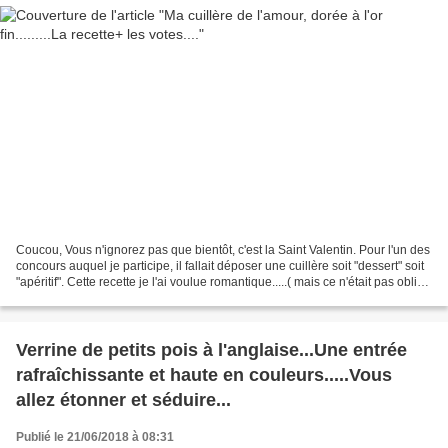
Coucou, Vous n'ignorez pas que bientôt, c'est la Saint Valentin. Pour l'un des
concours auquel je participe, il fallait déposer une cuillère soit "dessert" soit
"apéritif". Cette recette je l'ai voulue romantique.....( mais ce n'était pas obligé
du tout)...
Verrine de petits pois à l'anglaise...Une entrée
rafraîchissante et haute en couleurs.....Vous
allez étonner et séduire...
Publié le 21/06/2018 à 08:31