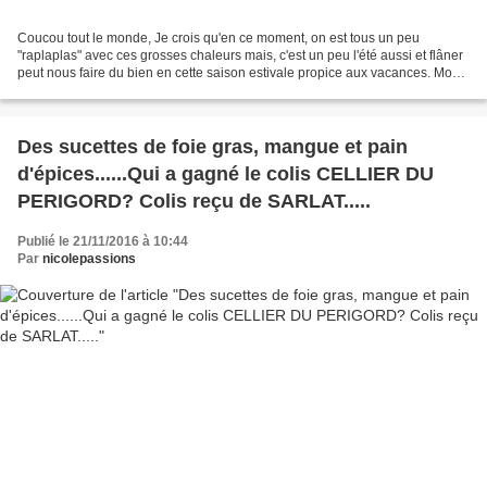
Coucou tout le monde, Je crois qu'en ce moment, on est tous un peu
"raplaplas" avec ces grosses chaleurs mais, c'est un peu l'été aussi et flâner
peut nous faire du bien en cette saison estivale propice aux vacances. Mon
four se repose également, pour...
Des sucettes de foie gras, mangue et pain
d'épices......Qui a gagné le colis CELLIER DU
PERIGORD? Colis reçu de SARLAT.....
Publié le 21/11/2016 à 10:44
Par
nicolepassions