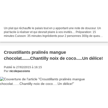
Un plat qui réchauffe le palais tout en y apportant une note de douceur. Un
plat facile à réaliser et qui devrait plaire à vos invités.... Préparation: 15
minutes Cuisson: 35 minutes Ingrédients pour 2 personnes 300g de queues
de crevettes 1 petite brique...
Croustillants pralinés mangue
chocolat.......Chantilly noix de coco.....Un délice!
Publié le 27/02/2015 à 16:15
Par
nicolepassions