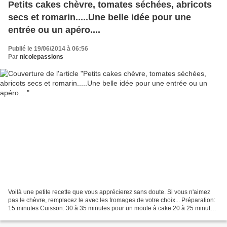
Petits cakes chèvre, tomates séchées, abricots
secs et romarin.....Une belle idée pour une
entrée ou un apéro....
Publié le 19/06/2014 à 06:56
Par
nicolepassions
Voilà une petite recette que vous apprécierez sans doute. Si vous n'aimez
pas le chèvre, remplacez le avec les fromages de votre choix... Préparation:
15 minutes Cuisson: 30 à 35 minutes pour un moule à cake 20 à 25 minutes
pour des moules à muffins Ingrédients...