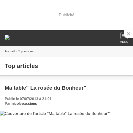
Publicité
MENU
Accueil
» Top articles
Top articles
Ma table" La rosée du Bonheur"
Publié le 07/07/2013 à 21:01
Par
nicolepassions