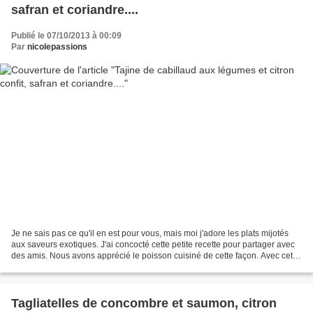
safran et coriandre....
Publié le 07/10/2013 à 00:09
Par
nicolepassions
Je ne sais pas ce qu'il en est pour vous, mais moi j'adore les plats mijotés
aux saveurs exotiques. J'ai concocté cette petite recette pour partager avec
des amis. Nous avons apprécié le poisson cuisiné de cette façon. Avec cette
recette je participe...
Tagliatelles de concombre et saumon, citron