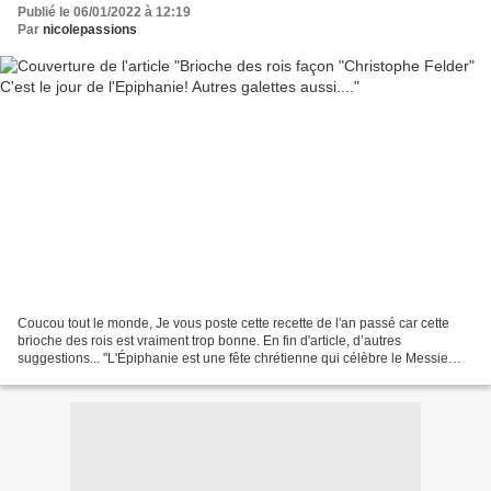
Publié le 06/01/2022 à 12:19
Par
nicolepassions
Coucou tout le monde, Je vous poste cette recette de l'an passé car cette
brioche des rois est vraiment trop bonne. En fin d'article, d’autres
suggestions... "L'Épiphanie est une fête chrétienne qui célèbre le Messie
venu et incarné dans le monde et qui...