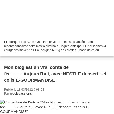
Et pourquoi pas? J'en avais trop envie et je me suis lancée. Bien
réconfortant avec cette météo hivernale . Ingrédients (pour 6 personnes) 4
courgettes moyennes 1 aubergine 600 g de carottes 1 botte de céleri
branche 3 navets une vingtaine de cubes de...
Mon blog est un vrai conte de
fée..........Aujourd'hui, avec NESTLE dessert...et
colis E-GOURMANDISE
Publié le 18/03/2012 à 08:03
Par
nicolepassions