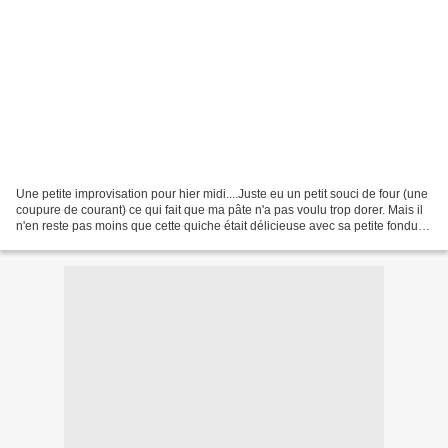
Une petite improvisation pour hier midi....Juste eu un petit souci de four (une
coupure de courant) ce qui fait que ma pâte n'a pas voulu trop dorer. Mais il
n'en reste pas moins que cette quiche était délicieuse avec sa petite fondue
de légumes........