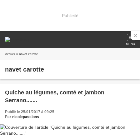
Publicité
MENU
Accueil
» navet carotte
navet carotte
Quiche au légumes, comté et jambon
Serrano.......
Publié le 25/01/2017 à 09:25
Par
nicolepassions