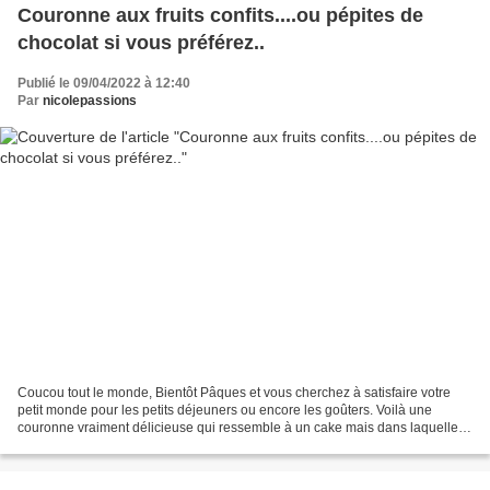
Couronne aux fruits confits....ou pépites de
chocolat si vous préférez..
Publié le 09/04/2022 à 12:40
Par
nicolepassions
Coucou tout le monde, Bientôt Pâques et vous cherchez à satisfaire votre
petit monde pour les petits déjeuners ou encore les goûters. Voilà une
couronne vraiment délicieuse qui ressemble à un cake mais dans laquelle
j'ai introduit un peu de fromage blanc...