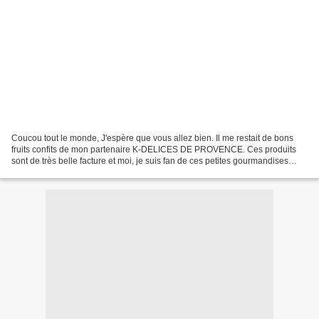
Coucou tout le monde, J'espère que vous allez bien. Il me restait de bons
fruits confits de mon partenaire K-DELICES DE PROVENCE. Ces produits
sont de très belle facture et moi, je suis fan de ces petites gourmandises
surtout, quand elles subliment à...