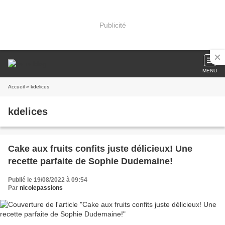
Publicité
MENU
Accueil
» kdelices
kdelices
Cake aux fruits confits juste délicieux! Une
recette parfaite de Sophie Dudemaine!
Publié le 19/08/2022 à 09:54
Par
nicolepassions