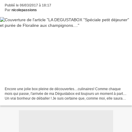
Publié le 06/03/2017 à 18:17
Par
nicolepassions
Encore une jolie box pleine de découvertes....culinaires! Comme chaque
mois qui passe, l'arrivée de ma Dégustabox est toujours un moment à part....
Un vrai bonheur de déballer ! Je suis certaine que, comme moi, elle saura
vous surprendre et charmer ceux...