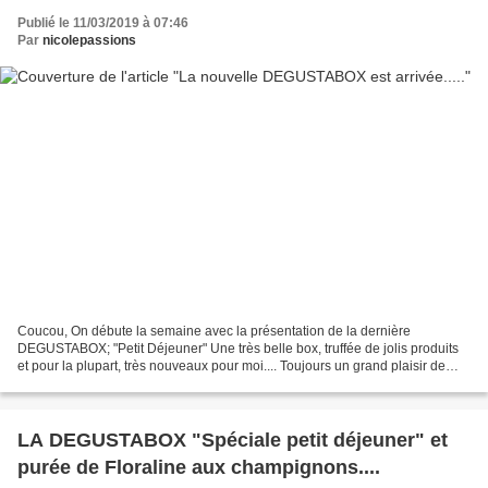
Publié le 11/03/2019 à 07:46
Par
nicolepassions
Coucou, On débute la semaine avec la présentation de la dernière
DEGUSTABOX; "Petit Déjeuner" Une très belle box, truffée de jolis produits
et pour la plupart, très nouveaux pour moi.... Toujours un grand plaisir de
découvrir le contenu de ce joli carton!...
LA DEGUSTABOX "Spéciale petit déjeuner" et
purée de Floraline aux champignons....