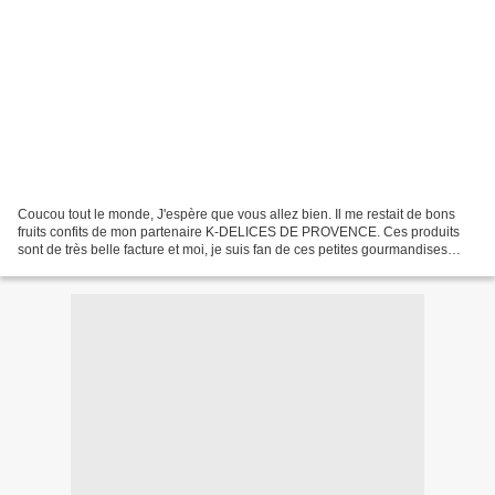
Coucou tout le monde, J'espère que vous allez bien. Il me restait de bons
fruits confits de mon partenaire K-DELICES DE PROVENCE. Ces produits
sont de très belle facture et moi, je suis fan de ces petites gourmandises
surtout, quand elles subliment à...