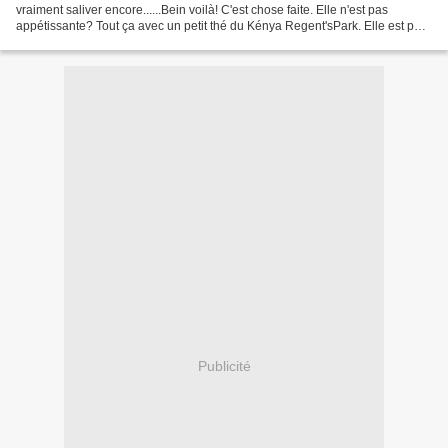
vraiment saliver encore......Bein voilà! C'est chose faite. Elle n'est pas
appétissante? Tout ça avec un petit thé du Kénya Regent'sPark. Elle est pas
belle la vie? Toutes...
Publicité