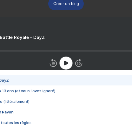
Créer un blog
 Battle Royale - DayZ
 DayZ
 a 13 ans (et vous l'avez ignoré)
e (littéralement)
im Rayan
 toutes les règles