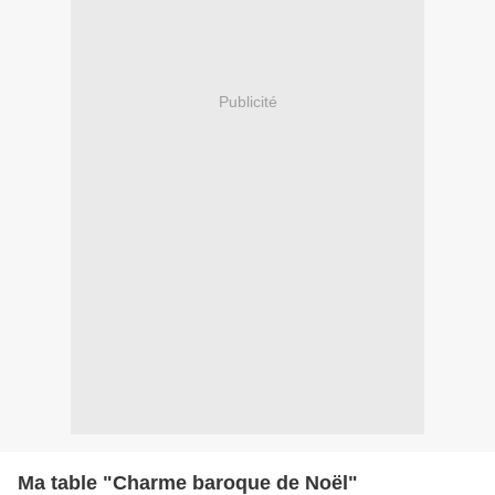
Publicité
Ma table "Charme baroque de Noël"