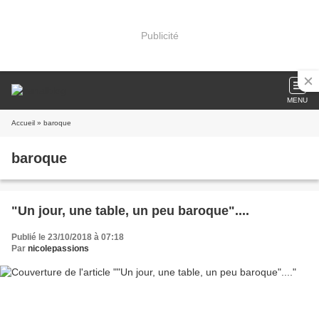
Publicité
MENU
Accueil
» baroque
baroque
"Un jour, une table, un peu baroque"....
Publié le 23/10/2018 à 07:18
Par
nicolepassions