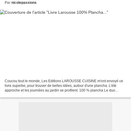
Par
nicolepassions
Coucou tout le monde, Les Editions LAROUSSE CUISINE m'ont envoyé ce
livre superbe, pour trouver de belles idées, autour d'une plancha. L'été
approche et les journées au jardin se profilent. 100 % plancha Le duo
emblématique des Philippe de Masterchef,...