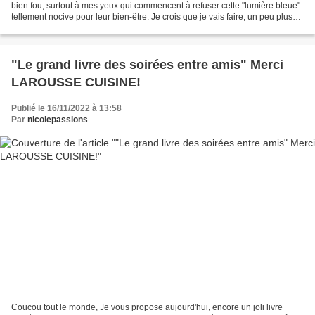
bien fou, surtout à mes yeux qui commencent à refuser cette "lumière bleue"
tellement nocive pour leur bien-être. Je crois que je vais faire, un peu plus
attention car, les yeux...
"Le grand livre des soirées entre amis" Merci
LAROUSSE CUISINE!
Publié le 16/11/2022 à 13:58
Par
nicolepassions
Coucou tout le monde, Je vous propose aujourd'hui, encore un joli livre