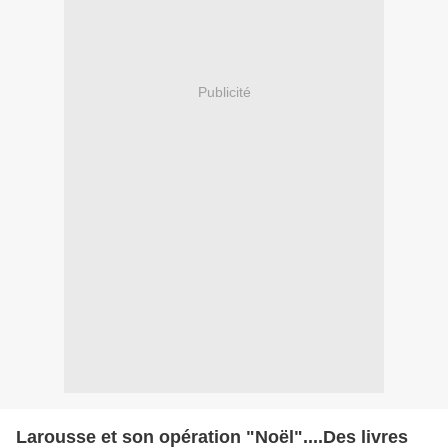
Publicité
Larousse et son opération "Noël"....Des livres