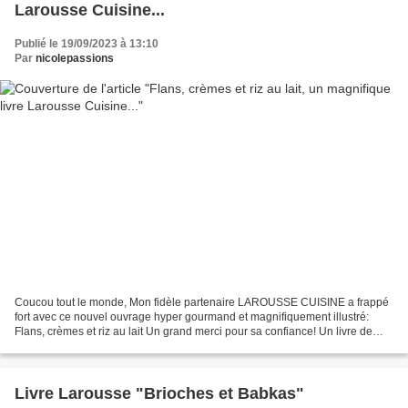
Larousse Cuisine...
Publié le 19/09/2023 à 13:10
Par
nicolepassions
Coucou tout le monde, Mon fidèle partenaire LAROUSSE CUISINE a frappé
fort avec ce nouvel ouvrage hyper gourmand et magnifiquement illustré:
Flans, crèmes et riz au lait Un grand merci pour sa confiance! Un livre de
Séverine Augé, styliste culinaire et...
Livre Larousse "Brioches et Babkas"