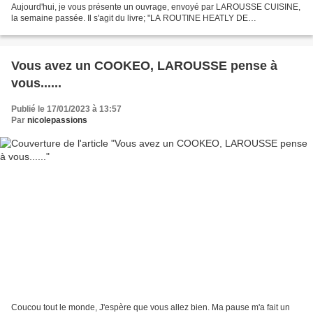
Aujourd'hui, je vous présente un ouvrage, envoyé par LAROUSSE CUISINE,
la semaine passée. Il s'agit du livre; "LA ROUTINE HEATLY DE
SOSSOPOST" Sossopost Emmanuelle Levesque 16.95 € 11.99 €...
Vous avez un COOKEO, LAROUSSE pense à
vous......
Publié le 17/01/2023 à 13:57
Par
nicolepassions
Coucou tout le monde, J'espère que vous allez bien. Ma pause m'a fait un