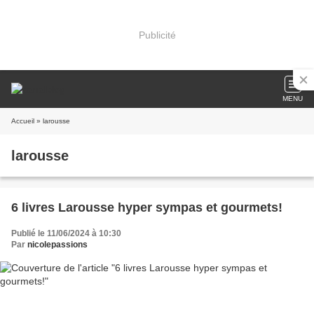
Publicité
MENU
Accueil
» larousse
larousse
6 livres Larousse hyper sympas et gourmets!
Publié le 11/06/2024 à 10:30
Par
nicolepassions