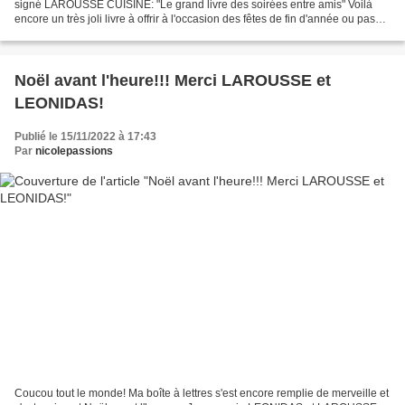
signé LAROUSSE CUISINE: "Le grand livre des soirées entre amis" Voilà
encore un très joli livre à offrir à l'occasion des fêtes de fin d'année ou pas
d'ailleurs mais, c'est une excellente...
Noël avant l'heure!!! Merci LAROUSSE et
LEONIDAS!
Publié le 15/11/2022 à 17:43
Par
nicolepassions
Coucou tout le monde! Ma boîte à lettres s'est encore remplie de merveille et