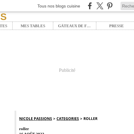
Tous nos blogs cuisine
TES
MES TABLES
GÂTEAUX DE FÊTE
PRESSE
Publicité
NICOLE PASSIONS
>
CATEGORIES
>
ROLLER
roller