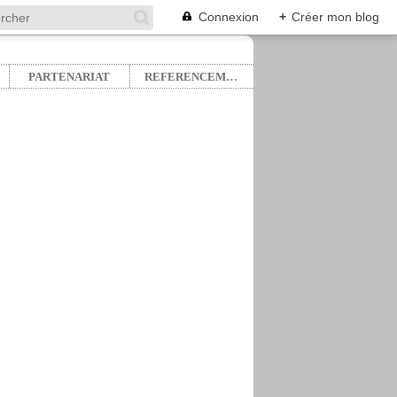
Connexion
+
Créer mon blog
PARTENARIAT
REFERENCEMENT