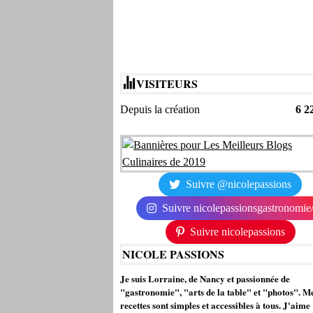
VISITEURS
Depuis la création
6 2
Suivre @nicolepassions
Suivre nicolepassionsgastronomie
Suivre nicolepassions
NICOLE PASSIONS
Je suis Lorraine, de Nancy et passionnée de
"gastronomie", "arts de la table" et "photos". M
recettes sont simples et accessibles à tous. J'aime