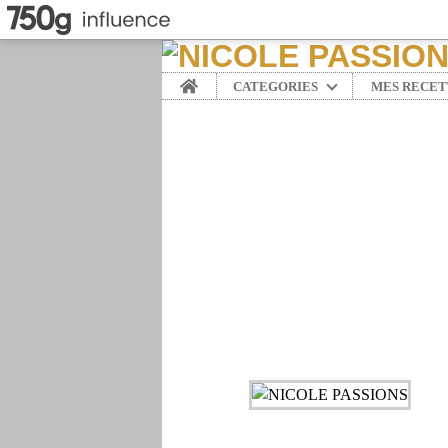
Home
CATEGORIES
MES RECET