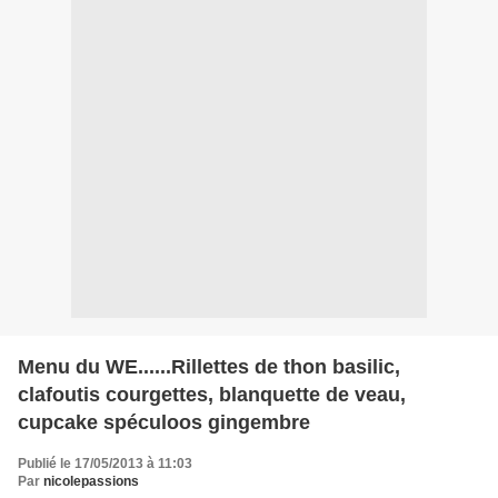
Menu du WE......Rillettes de thon basilic,
clafoutis courgettes, blanquette de veau,
cupcake spéculoos gingembre
Publié le 17/05/2013 à 11:03
Par
nicolepassions