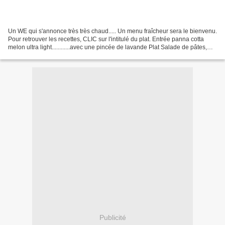
Un WE qui s'annonce très très chaud..... Un menu fraîcheur sera le bienvenu.
Pour retrouver les recettes, CLIC sur l'intitulé du plat. Entrée panna cotta
melon ultra light............avec une pincée de lavande Plat Salade de pâtes,
pois gourmands, framboises,...
Publicité