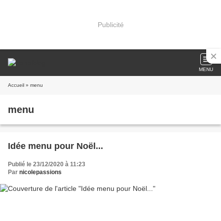
Publicité
MENU
Accueil
» menu
menu
Idée menu pour Noël...
Publié le 23/12/2020 à 11:23
Par
nicolepassions