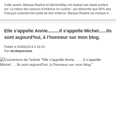
Cette année, Marque Repère et OpinionWay ont réalisé une étude portant
sur ‘Le retour des saveurs d’enfance en cuisine’, qui démontre que 90% des
Français cuisinent des plats de leur enfance. Marque Repère (la marque de
distributeur des centres E.Leclerc)...
Elle s'appelle Annie.........Il s'appelle Michel......Ils
sont aujourd'hui, à l'honneur sur mon blog.
Publié le 02/06/2014 à 16:25
Par
nicolepassions