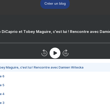
Créer un blog
 DiCaprio et Tobey Maguire, c'est lui ! Rencontre avec Dam
bey Maguire, c'est lui ! Rencontre avec Damien Witecka
e 6
e 5
e 4
e 3