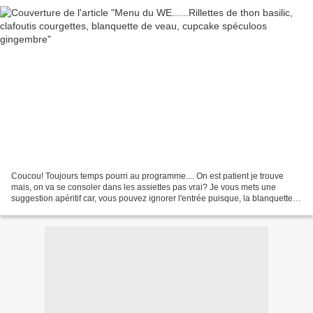
Coucou! Toujours temps pourri au programme.... On est patient je trouve
mais, on va se consoler dans les assiettes pas vrai? Je vous mets une
suggestion apéritif car, vous pouvez ignorer l'entrée puisque, la blanquette
peut être un plat unique. Pour retrouver...