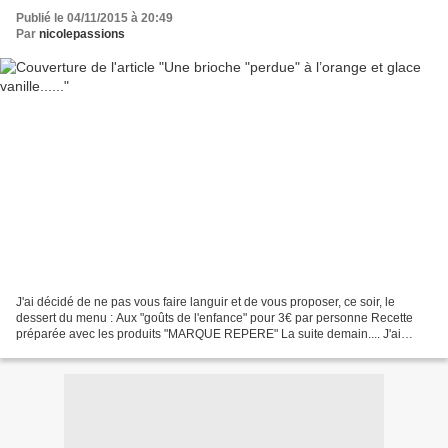
Publié le 04/11/2015 à 20:49
Par
nicolepassions
J'ai décidé de ne pas vous faire languir et de vous proposer, ce soir, le
dessert du menu : Aux "goûts de l'enfance" pour 3€ par personne Recette
préparée avec les produits "MARQUE REPERE" La suite demain.... J'ai
beaucoup de travail en ce moment sur...