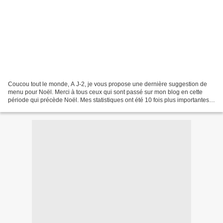
Coucou tout le monde, A J-2, je vous propose une dernière suggestion de
menu pour Noël. Merci à tous ceux qui sont passé sur mon blog en cette
période qui précède Noël. Mes statistiques ont été 10 fois plus importantes
qu'à l'accoutumée. J'espère que...