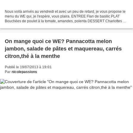
Nous voilà arrivés au vendredi et avec un peu de retard, je vous propose le
menu du WE qui, je l'espère, vous plaira. ENTREE Flan de basilic PLAT
Bouchées de poulet à la tomate, amandes, polenta DESSERT Charlottes au
chocolat blanc et à la rose Très bon...
On mange quoi ce WE? Pannacotta melon
jambon, salade de pâtes et maquereau, carrés
citron,thé à la menthe
Publié le 19/07/2013 à 19:01
Par
nicolepassions