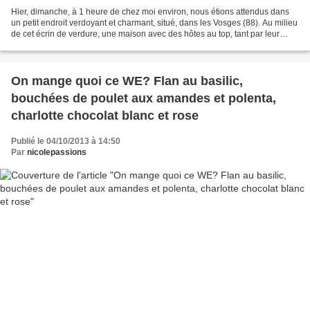
Hier, dimanche, à 1 heure de chez moi environ, nous étions attendus dans
un petit endroit verdoyant et charmant, situé, dans les Vosges (88). Au milieu
de cet écrin de verdure, une maison avec des hôtes au top, tant par leur
grandeur d'âme que par leur...
On mange quoi ce WE? Flan au basilic,
bouchées de poulet aux amandes et polenta,
charlotte chocolat blanc et rose
Publié le 04/10/2013 à 14:50
Par
nicolepassions