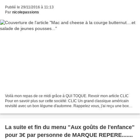
Publié le 29/11/2016 à 11:13
Par
nicolepassions
Voilà mon repas de ce midi grâce à QUI TOQUE. Revoir mon article CLIC
Pour en savoir plus sur cette société: CLIC Un grand classique américain
revisité avec un bon légume d'automne. Rappelez vous, j'ai reçu une box
avec les ingrédients pour réaliser une...
La suite et fin du menu "Aux goûts de l'enfance"
pour 3€ par personne de MARQUE REPERE.......