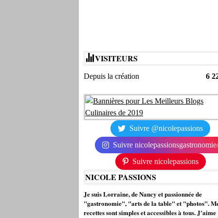
VISITEURS
Depuis la création
6 2
Suivre @nicolepassions
Suivre nicolepassionsgastronomie
Suivre nicolepassions
NICOLE PASSIONS
Je suis Lorraine, de Nancy et passionnée de
"gastronomie", "arts de la table" et "photos". M
recettes sont simples et accessibles à tous. J'aime