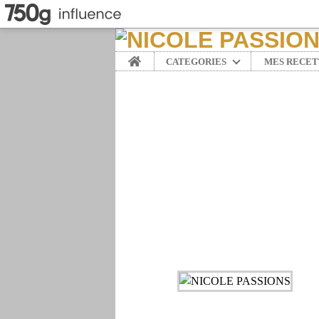
Home
CATEGORIES
MES RECET