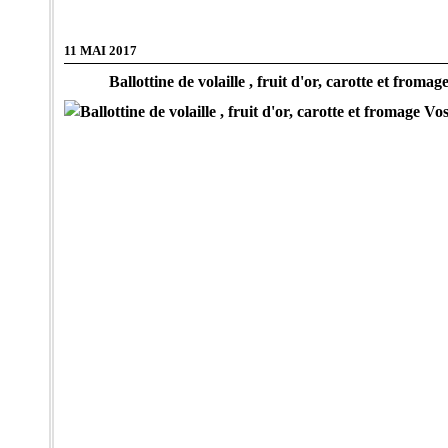
11 MAI 2017
Ballottine de volaille , fruit d'or, carotte et from