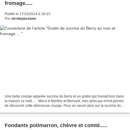
fromage.....
Publié le 17/12/2014 à 18:23
Par
nicolepassions
Une belle courge appelée sucrine du berry et un gratin qui humait bon dans
la maison ce midi...... Merci à Martine et Bernard, mes amis qui m'ont permis
de découvrir cette délicieuse courge. Pour en savoir plus sur la sucrine du
Berry: CLIC Des noix hachées,...
Fondants potimarron, chèvre et comté.....