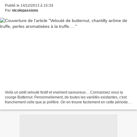
Publié le 14/12/2013 à 15:34
Par
nicolepassions
Voilà un petit velouté festif et vraiment savoureux.... Connaissez vous la
courge Butternut. Personnellement, de toutes les variétés existantes, c'est
franchement celle que je préfère. On en trouve facilement en cette période
de l'année. Celle que j'ai...