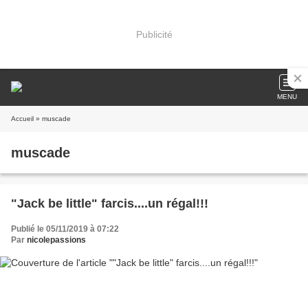
Publicité
MENU
Accueil
» muscade
muscade
"Jack be little" farcis....un régal!!!
Publié le 05/11/2019 à 07:22
Par
nicolepassions