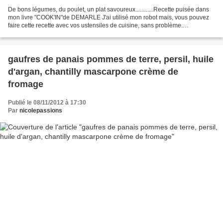
De bons légumes, du poulet, un plat savoureux............Recette puisée dans
mon livre "COOK'IN"de DEMARLE J'ai utilisé mon robot mais, vous pouvez
faire cette recette avec vos ustensiles de cuisine, sans problème.
Ingrédients: pour 4 personnes Recette...
gaufres de panais pommes de terre, persil, huile
d'argan, chantilly mascarpone crème de
fromage
Publié le 08/11/2012 à 17:30
Par
nicolepassions