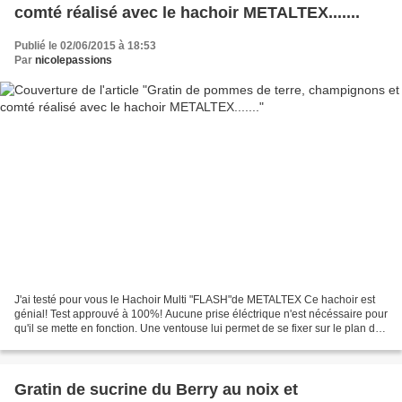
comté réalisé avec le hachoir METALTEX.......
Publié le 02/06/2015 à 18:53
Par
nicolepassions
J'ai testé pour vous le Hachoir Multi "FLASH"de METALTEX Ce hachoir est
génial! Test approuvé à 100%! Aucune prise éléctrique n'est nécéssaire pour
qu'il se mette en fonction. Une ventouse lui permet de se fixer sur le plan de
travail. Il est muni de...
Gratin de sucrine du Berry au noix et