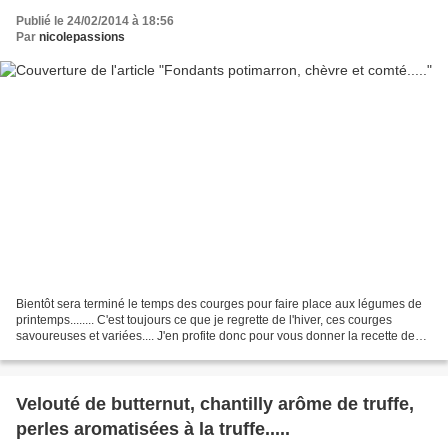
Publié le 24/02/2014 à 18:56
Par
nicolepassions
Bientôt sera terminé le temps des courges pour faire place aux légumes de
printemps........ C'est toujours ce que je regrette de l'hiver, ces courges
savoureuses et variées.... J'en profite donc pour vous donner la recette de
ces jolis petits fondants...
Velouté de butternut, chantilly arôme de truffe,
perles aromatisées à la truffe.....