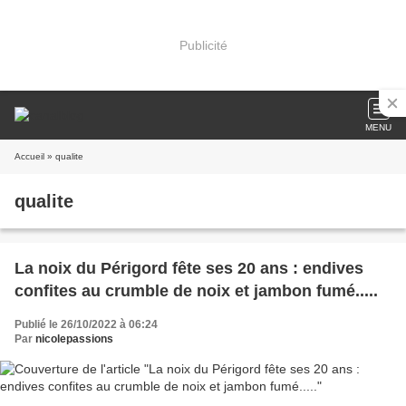
Publicité
MENU
Accueil
» qualite
qualite
La noix du Périgord fête ses 20 ans : endives
confites au crumble de noix et jambon fumé.....
Publié le 26/10/2022 à 06:24
Par
nicolepassions