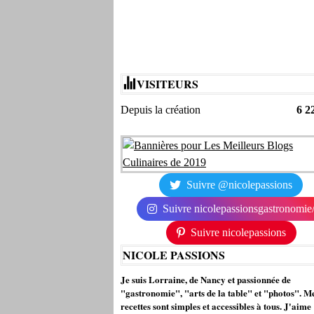
VISITEURS
Depuis la création
6 2
Suivre @nicolepassions
Suivre nicolepassionsgastronomie
Suivre nicolepassions
NICOLE PASSIONS
Je suis Lorraine, de Nancy et passionnée de
"gastronomie", "arts de la table" et "photos". M
recettes sont simples et accessibles à tous. J'aime