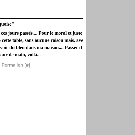
quoise"
ces jours passés.... Pour le moral et juste
sé cette table, sans aucune raison mais, ave
e voir du bleu dans ma maison.... Passer d
tour de main, voilà...
 Permalien [
#
]