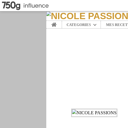
Home
CATEGORIES
MES RECET