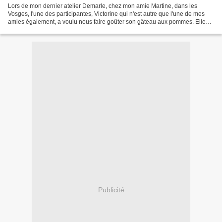
Lors de mon dernier atelier Demarle, chez mon amie Martine, dans les
Vosges, l'une des participantes, Victorine qui n'est autre que l'une de mes
amies également, a voulu nous faire goûter son gâteau aux pommes. Elle
nous a apporté cette gourmandise dans...
Publicité