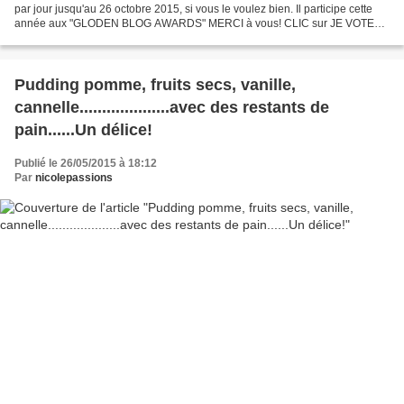
par jour jusqu'au 26 octobre 2015, si vous le voulez bien. Il participe cette
année aux "GLODEN BLOG AWARDS" MERCI à vous! CLIC sur JE VOTE
Un gâteau archi-facile à réaliser en un...
Pudding pomme, fruits secs, vanille,
cannelle....................avec des restants de
pain......Un délice!
Publié le 26/05/2015 à 18:12
Par
nicolepassions