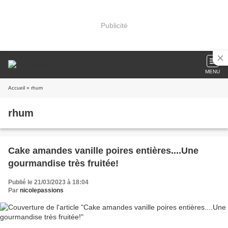
Publicité
MENU
Accueil
» rhum
rhum
Cake amandes vanille poires entières....Une
gourmandise très fruitée!
Publié le 21/03/2023 à 18:04
Par
nicolepassions