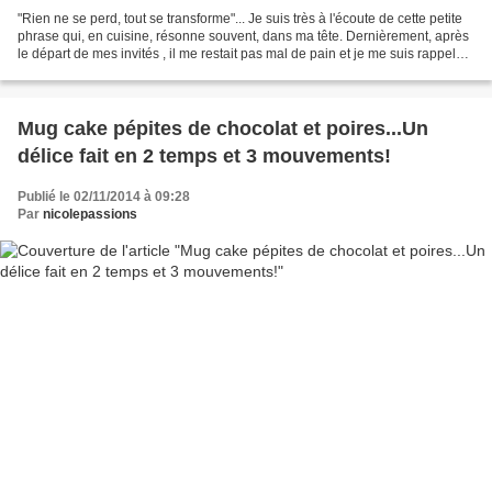
"Rien ne se perd, tout se transforme"... Je suis très à l'écoute de cette petite
phrase qui, en cuisine, résonne souvent, dans ma tête. Dernièrement, après
le départ de mes invités , il me restait pas mal de pain et je me suis rappelée
ces puddings dégustés,...
Mug cake pépites de chocolat et poires...Un
délice fait en 2 temps et 3 mouvements!
Publié le 02/11/2014 à 09:28
Par
nicolepassions