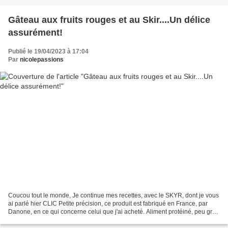
Gâteau aux fruits rouges et au Skir....Un délice
assurément!
Publié le 19/04/2023 à 17:04
Par
nicolepassions
Coucou tout le monde, Je continue mes recettes, avec le SKYR, dont je vous
ai parlé hier CLIC Petite précision, ce produit est fabriqué en France, par
Danone, en ce qui concerne celui que j'ai acheté. Aliment protéiné, peu gras
et l'idée d'un tel aliment...