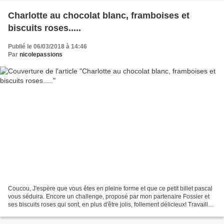
Charlotte au chocolat blanc, framboises et
biscuits roses.....
Publié le 06/03/2018 à 14:46
Par
nicolepassions
Coucou, J'espère que vous êtes en pleine forme et que ce petit billet pascal
vous séduira. Encore un challenge, proposé par mon partenaire Fossier et
ses biscuits roses qui sont, en plus d'être jolis, follement délicieux! Travailler
ces biscuits autour...