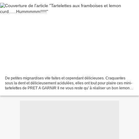
De petites mignardises vite faites et cependant délicieuses. Craquantes
sous la dent et délicieusement acidulées, elles ont tout pour plaire ces mini-
tartelettes de PRET A GARNIR Il ne vous reste qu' à réaliser un bon lemon
curd et le tour est joué. J'ai...