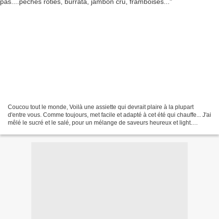
Coucou tout le monde, Voilà une assiette qui devrait plaire à la plupart
d'entre vous. Comme toujours, met facile et adapté à cet été qui chauffe... J'ai
mêlé le sucré et le salé, pour un mélange de saveurs heureux et light.
Avocat, pêches jaunes rôties...