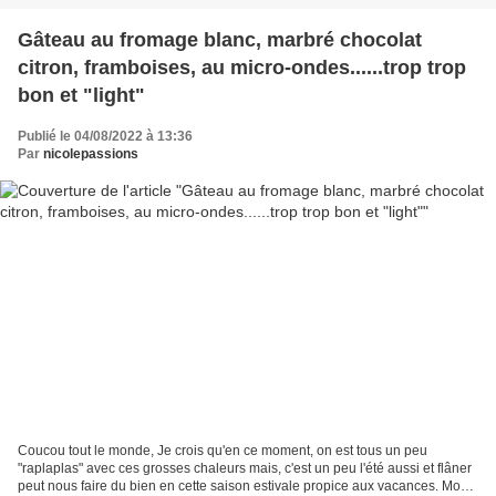
Gâteau au fromage blanc, marbré chocolat
citron, framboises, au micro-ondes......trop trop
bon et "light"
Publié le 04/08/2022 à 13:36
Par
nicolepassions
Coucou tout le monde, Je crois qu'en ce moment, on est tous un peu
"raplaplas" avec ces grosses chaleurs mais, c'est un peu l'été aussi et flâner
peut nous faire du bien en cette saison estivale propice aux vacances. Mon