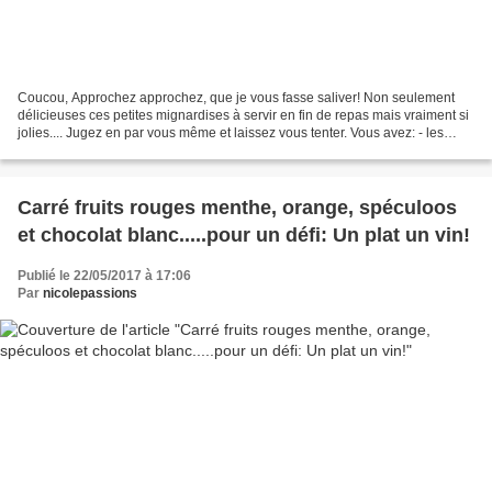
Coucou, Approchez approchez, que je vous fasse saliver! Non seulement
délicieuses ces petites mignardises à servir en fin de repas mais vraiment si
jolies.... Jugez en par vous même et laissez vous tenter. Vous avez: - les
mini-tasses chocolat au lait...
Carré fruits rouges menthe, orange, spéculoos
et chocolat blanc.....pour un défi: Un plat un vin!
Publié le 22/05/2017 à 17:06
Par
nicolepassions