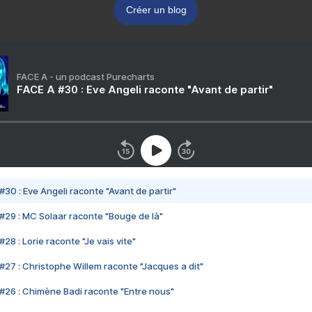
Créer un blog
FACE A - un podcast Purecharts
FACE A #30 : Eve Angeli raconte "Avant de partir"
#30 : Eve Angeli raconte "Avant de partir"
#29 : MC Solaar raconte "Bouge de là"
28 : Lorie raconte "Je vais vite"
#27 : Christophe Willem raconte "Jacques a dit"
#26 : Chimène Badi raconte "Entre nous"