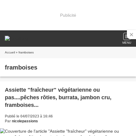
Publicité
MENU
Accueil
» framboises
framboises
Assiette "fraîcheur" végétarienne ou
pas....pêches rôties, burrata, jambon cru,
framboises...
Publié le 04/07/2023 à 16:46
Par
nicolepassions