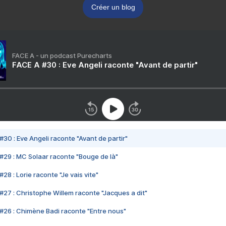
Créer un blog
FACE A - un podcast Purecharts
FACE A #30 : Eve Angeli raconte "Avant de partir"
#30 : Eve Angeli raconte "Avant de partir"
#29 : MC Solaar raconte "Bouge de là"
28 : Lorie raconte "Je vais vite"
#27 : Christophe Willem raconte "Jacques a dit"
#26 : Chimène Badi raconte "Entre nous"