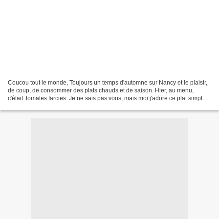
Coucou tout le monde, Toujours un temps d'automne sur Nancy et le plaisir,
de coup, de consommer des plats chauds et de saison. Hier, au menu,
c'était: tomates farcies. Je ne sais pas vous, mais moi j'adore ce plat simple
et convivial. Les tomates sont...