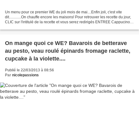
Un menu pour ce premier WE du joli mois de mai....Enfin joli, c'est vite
dit.............On chauffe encore les maisons! Pour retrouver les recette du jour,
CLIC sur l'intitulé de la recette et vous serez redirigés ENTREE Cappucino
de radis..... PLAT Veau...
On mange quoi ce WE? Bavarois de betterave
au pesto, veau roulé épinards fromage raclette,
cupcake à la violette....
Publié le 22/03/2013 à 08:56
Par
nicolepassions