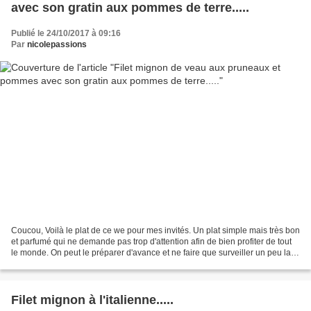
avec son gratin aux pommes de terre.....
Publié le 24/10/2017 à 09:16
Par
nicolepassions
Coucou, Voilà le plat de ce we pour mes invités. Un plat simple mais très bon
et parfumé qui ne demande pas trop d'attention afin de bien profiter de tout
le monde. On peut le préparer d'avance et ne faire que surveiller un peu la
cuisson puis, place...
Filet mignon à l'italienne.....