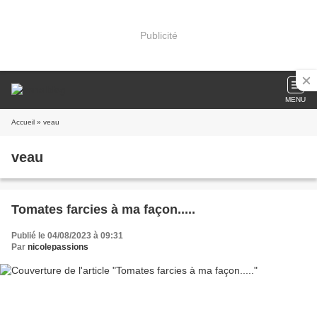
Publicité
MENU
Accueil
» veau
veau
Tomates farcies à ma façon.....
Publié le 04/08/2023 à 09:31
Par
nicolepassions