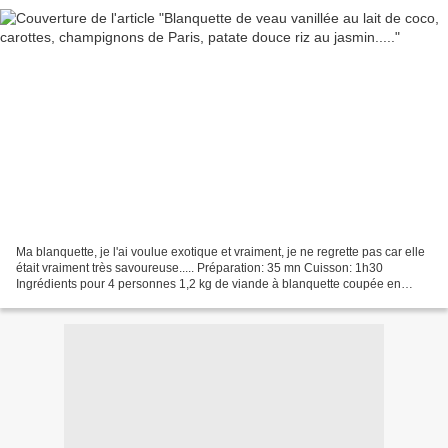
Ma blanquette, je l'ai voulue exotique et vraiment, je ne regrette pas car elle
était vraiment très savoureuse..... Préparation: 35 mn Cuisson: 1h30
Ingrédients pour 4 personnes 1,2 kg de viande à blanquette coupée en
cubes 2 carottes 1 gousse de vanille...