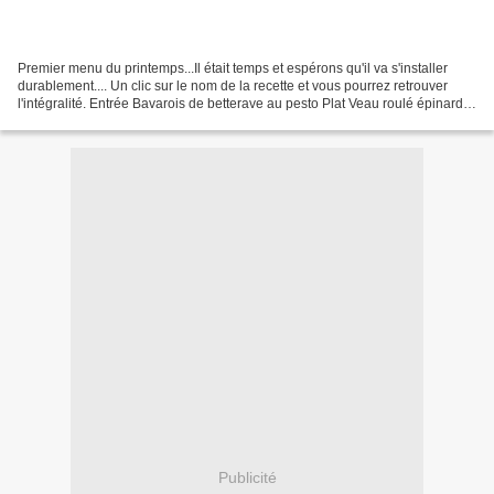
Premier menu du printemps...Il était temps et espérons qu'il va s'installer
durablement.... Un clic sur le nom de la recette et vous pourrez retrouver
l'intégralité. Entrée Bavarois de betterave au pesto Plat Veau roulé épinards
fromage à raclette Dessert...
Publicité