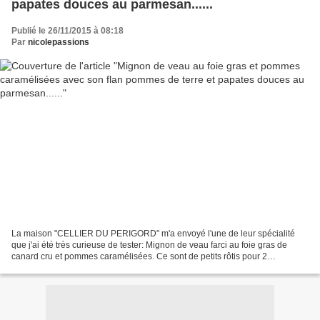
papates douces au parmesan......
Publié le 26/11/2015 à 08:18
Par
nicolepassions
La maison "CELLIER DU PERIGORD" m'a envoyé l'une de leur spécialité
que j'ai été très curieuse de tester: Mignon de veau farci au foie gras de
canard cru et pommes caramélisées. Ce sont de petits rôtis pour 2
personnes, facile à cuire et à portionner....