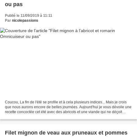
ou pas
Publié le 11/09/2019 à 11:11
Par
nicolepassions
Coucou, La fin de l'été se profile et à cela plusieurs indices... Mais je crois
que nous aurons encore de belles journées. Aujourd'hui je vous dévoile une
recette concoctée cet été avec des abricots et une viande qui ne déçoit
jamais...le filet mignon....
Filet mignon de veau aux pruneaux et pommes