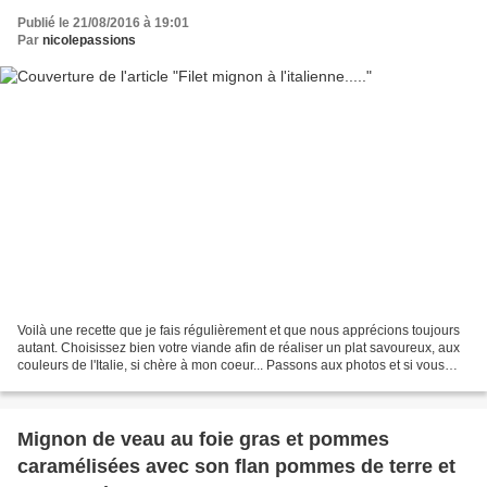
Publié le 21/08/2016 à 19:01
Par
nicolepassions
Voilà une recette que je fais régulièrement et que nous apprécions toujours
autant. Choisissez bien votre viande afin de réaliser un plat savoureux, aux
couleurs de l'Italie, si chère à mon coeur... Passons aux photos et si vous
êtes prêt(e)s à passer...
Mignon de veau au foie gras et pommes
caramélisées avec son flan pommes de terre et