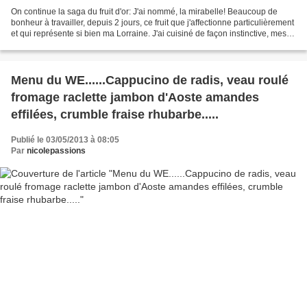
On continue la saga du fruit d'or: J'ai nommé, la mirabelle! Beaucoup de
bonheur à travailler, depuis 2 jours, ce fruit que j'affectionne particulièrement
et qui représente si bien ma Lorraine. J'ai cuisiné de façon instinctive, mes
filets de dinde. Un...
Menu du WE......Cappucino de radis, veau roulé
fromage raclette jambon d'Aoste amandes
effilées, crumble fraise rhubarbe.....
Publié le 03/05/2013 à 08:05
Par
nicolepassions